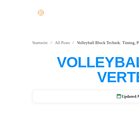
Startseite
/
All Posts
/
Volleyball Block Technik: Timing, P
VOLLEYBAL
VERT
Updated A