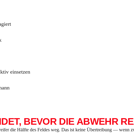
giert
k
ktiv einsetzen
mann
DET, BEVOR DIE ABWEHR R
eifer die Hälfte des Feldes weg. Das ist keine Übertreibung — wenn zw