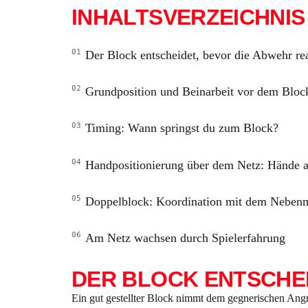
INHALTSVERZEICHNIS
Der Block entscheidet, bevor die Abwehr rea
Grundposition und Beinarbeit vor dem Bloc
Timing: Wann springst du zum Block?
Handpositionierung über dem Netz: Hände a
Doppelblock: Koordination mit dem Neben
Am Netz wachsen durch Spielerfahrung
DER BLOCK ENTSCHEI
Ein gut gestellter Block nimmt dem gegnerischen Angr