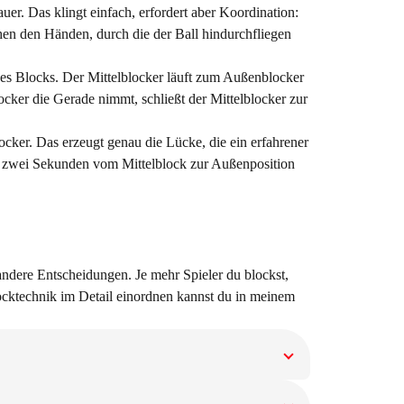
r. Das klingt einfach, erfordert aber Koordination:
hen den Händen, durch die der Ball hindurchfliegen
des Blocks. Der Mittelblocker läuft zum Außenblocker
cker die Gerade nimmt, schließt der Mittelblocker zur
ker. Das erzeugt genau die Lücke, die ein erfahrener
als zwei Sekunden vom Mittelblock zur Außenposition
 andere Entscheidungen. Je mehr Spieler du blockst,
Blocktechnik im Detail einordnen kannst du in meinem