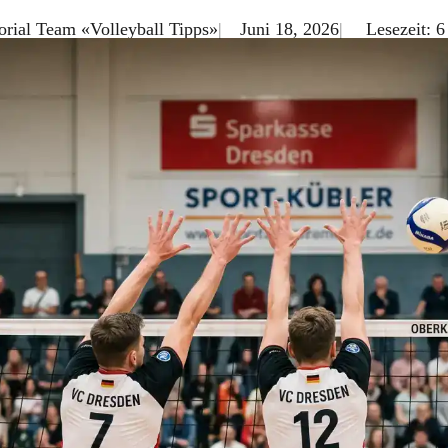
orial Team «Volleyball Tipps»
Juni 18, 2026
Lesezeit: 