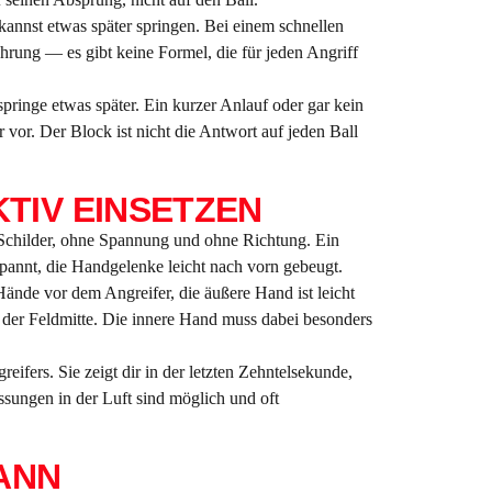
annst etwas später springen. Bei einem schnellen
fahrung — es gibt keine Formel, die für jeden Angriff
pringe etwas später. Ein kurzer Anlauf oder gar kein
vor. Der Block ist nicht die Antwort auf jeden Ball
TIV EINSETZEN
 Schilder, ohne Spannung und ohne Richtung. Ein
spannt, die Handgelenke leicht nach vorn gebeugt.
ände vor dem Angreifer, die äußere Hand ist leicht
 der Feldmitte. Die innere Hand muss dabei besonders
ifers. Sie zeigt dir in der letzten Zehntelsekunde,
sungen in der Luft sind möglich und oft
ANN