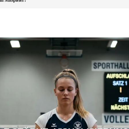
m Mitspieler?