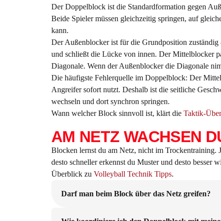
Der Doppelblock ist die Standardformation gegen Auße
Beide Spieler müssen gleichzeitig springen, auf glei
kann.
Der Außenblocker ist für die Grundposition zuständig
und schließt die Lücke von innen. Der Mittelblocker 
Diagonale. Wenn der Außenblocker die Diagonale nimm
Die häufigste Fehlerquelle im Doppelblock: Der Mitte
Angreifer sofort nutzt. Deshalb ist die seitliche Ges
wechseln und dort synchron springen.
Wann welcher Block sinnvoll ist, klärt die
Taktik-Über
AM NETZ WACHSEN D
Blocken lernst du am Netz, nicht im Trockentraining. 
desto schneller erkennst du Muster und desto besser w
Überblick zu
Volleyball Technik Tipps
.
Darf man beim Block über das Netz greifen?