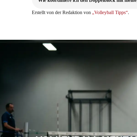
Wie koordiniere ich den Doppelblock mit meine
Erstellt von der Redaktion von
„Volleyball Tipps“
.