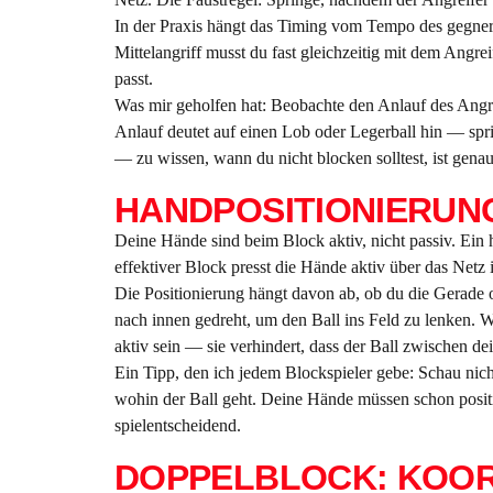
In der Praxis hängt das Timing vom Tempo des gegneri
Mittelangriff musst du fast gleichzeitig mit dem Angrei
passt.
Was mir geholfen hat: Beobachte den Anlauf des Angrei
Anlauf deutet auf einen Lob oder Legerball hin — spri
— zu wissen, wann du nicht blocken solltest, ist genau
HANDPOSITIONIERUNG
Deine Hände sind beim Block aktiv, nicht passiv. Ei
effektiver Block presst die Hände aktiv über das Netz
Die Positionierung hängt davon ab, ob du die Gerade o
nach innen gedreht, um den Ball ins Feld zu lenken. 
aktiv sein — sie verhindert, dass der Ball zwischen 
Ein Tipp, den ich jedem Blockspieler gebe: Schau nich
wohin der Ball geht. Deine Hände müssen schon positi
spielentscheidend.
DOPPELBLOCK: KOOR