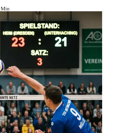
6 Min