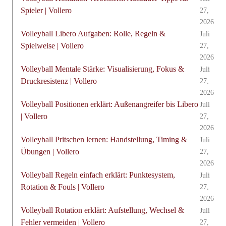
Spieler | Vollero
27,
2026
Volleyball Libero Aufgaben: Rolle, Regeln &
Juli
Spielweise | Vollero
27,
2026
Volleyball Mentale Stärke: Visualisierung, Fokus &
Juli
Druckresistenz | Vollero
27,
2026
Volleyball Positionen erklärt: Außenangreifer bis Libero
Juli
| Vollero
27,
2026
Volleyball Pritschen lernen: Handstellung, Timing &
Juli
Übungen | Vollero
27,
2026
Volleyball Regeln einfach erklärt: Punktesystem,
Juli
Rotation & Fouls | Vollero
27,
2026
Volleyball Rotation erklärt: Aufstellung, Wechsel &
Juli
Fehler vermeiden | Vollero
27,