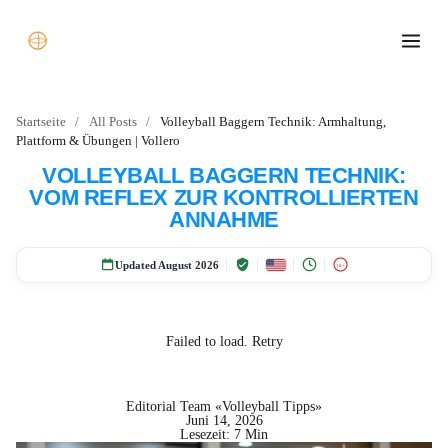
Startseite
/
All Posts
/
Volleyball Baggern Technik: Armhaltung,
Plattform & Übungen | Vollero
VOLLEYBALL BAGGERN TECHNIK:
VOM REFLEX ZUR KONTROLLIERTEN
ANNAHME
Updated August 2026
18+
Failed to load.
Retry
Editorial Team «Volleyball Tipps»
Juni 14, 2026
Lesezeit: 7 Min