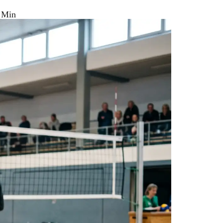
6 Min