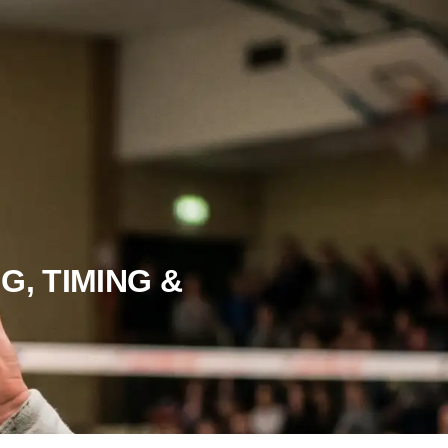
MING &