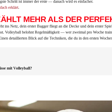
ste Schritt ist immer der erste — danach wird es einfacher.
fach erklärt
.
ZÄHLT MEHR ALS DER PERFE
geht ins Netz, dein erster Bagger fliegt an die Decke und dein erster Sp
ast. Volleyball belohnt Regelmäßigkeit — wer zweimal pro Woche trainie
Einen detaillierten Blick auf die Techniken, die du in den ersten Woche
sse mit Volleyball?