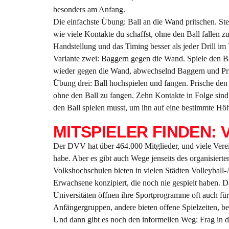
besonders am Anfang.
Die einfachste Übung: Ball an die Wand pritschen. St
wie viele Kontakte du schaffst, ohne den Ball fallen
Handstellung und das Timing besser als jeder Drill im 
Variante zwei: Baggern gegen die Wand. Spiele den B
wieder gegen die Wand, abwechselnd Baggern und Prit
Übung drei: Ball hochspielen und fangen. Prische den 
ohne den Ball zu fangen. Zehn Kontakte in Folge sind e
den Ball spielen musst, um ihn auf eine bestimmte Hö
MITSPIELER FINDEN:
Der DVV hat über 464.000 Mitglieder, und viele Verein
habe. Aber es gibt auch Wege jenseits des organisierte
Volkshochschulen bieten in vielen Städten Volleyball
Erwachsene konzipiert, die noch nie gespielt haben. D
Universitäten öffnen ihre Sportprogramme oft auch für
Anfängergruppen, andere bieten offene Spielzeiten, b
Und dann gibt es noch den informellen Weg: Frag in de