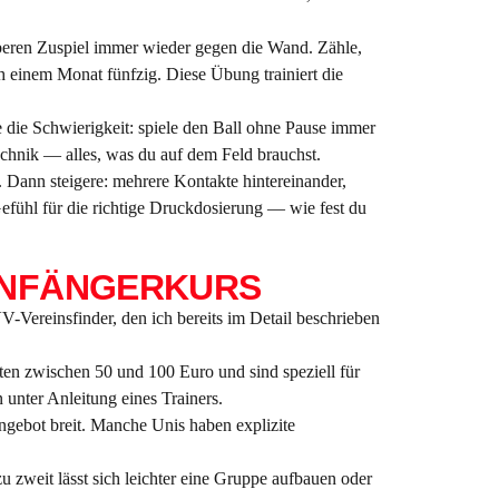
oberen Zuspiel immer wieder gegen die Wand. Zähle,
h einem Monat fünfzig. Diese Übung trainiert die
die Schwierigkeit: spiele den Ball ohne Pause immer
chnik — alles, was du auf dem Feld brauchst.
. Dann steigere: mehrere Kontakte hintereinander,
Gefühl für die richtige Druckdosierung — wie fest du
 ANFÄNGERKURS
-Vereinsfinder, den ich bereits im Detail beschrieben
ten zwischen 50 und 100 Euro und sind speziell für
 unter Anleitung eines Trainers.
ngebot breit. Manche Unis haben explizite
 zweit lässt sich leichter eine Gruppe aufbauen oder