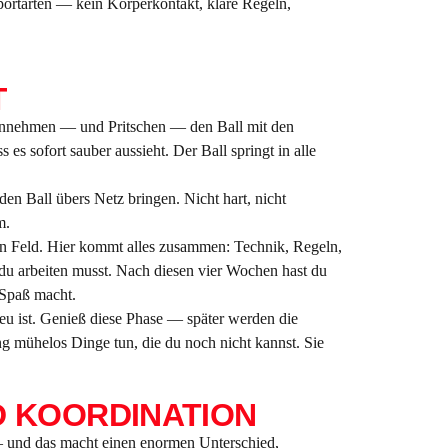
sportarten — kein Körperkontakt, klare Regeln,
T
 annehmen — und Pritschen — den Ball mit den
es sofort sauber aussieht. Der Ball springt in alle
den Ball übers Netz bringen. Nicht hart, nicht
m.
eren Feld. Hier kommt alles zusammen: Technik, Regeln,
du arbeiten musst. Nach diesen vier Wochen hast du
 Spaß macht.
neu ist. Genieß diese Phase — später werden die
g mühelos Dinge tun, die du noch nicht kannst. Sie
D KOORDINATION
 — und das macht einen enormen Unterschied,