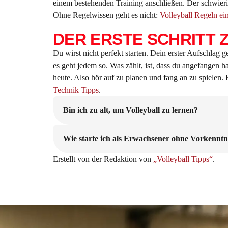
einem bestehenden Training anschließen. Der schwierig
Ohne Regelwissen geht es nicht:
Volleyball Regeln ein
DER ERSTE SCHRITT 
Du wirst nicht perfekt starten. Dein erster Aufschlag 
es geht jedem so. Was zählt, ist, dass du angefangen h
heute. Also hör auf zu planen und fang an zu spielen. 
Technik Tipps
.
Bin ich zu alt, um Volleyball zu lernen?
Wie starte ich als Erwachsener ohne Vorkenntni
Erstellt von der Redaktion von
„Volleyball Tipps“
.