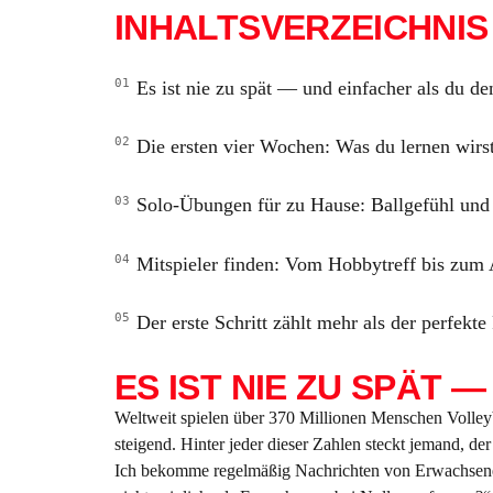
INHALTSVERZEICHNIS
Es ist nie zu spät — und einfacher als du de
Die ersten vier Wochen: Was du lernen wirs
Solo-Übungen für zu Hause: Ballgefühl und
Mitspieler finden: Vom Hobbytreff bis zum
Der erste Schritt zählt mehr als der perfekte
ES IST NIE ZU SPÄT 
Weltweit spielen über 370 Millionen Menschen Volle
steigend. Hinter jeder dieser Zahlen steckt jemand, d
Ich bekomme regelmäßig Nachrichten von Erwachsenen, 