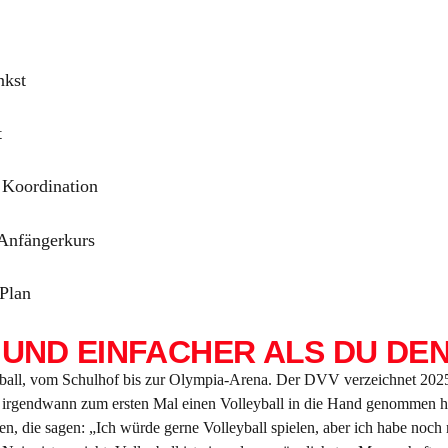
nkst
t
 Koordination
 Anfängerkurs
 Plan
— UND EINFACHER ALS DU DE
yball, vom Schulhof bis zur Olympia-Arena. Der DVV verzeichnet 202
er irgendwann zum ersten Mal einen Volleyball in die Hand genommen ha
die sagen: „Ich würde gerne Volleyball spielen, aber ich habe noch n