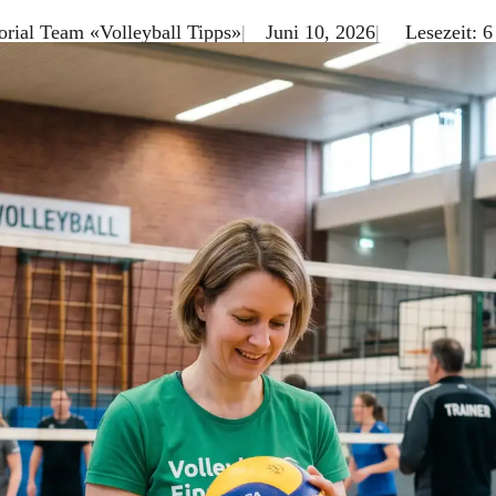
orial Team «Volleyball Tipps»
Juni 10, 2026
Lesezeit: 