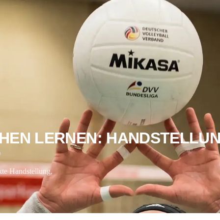
LERNEN: HANDSTELLUNG, TI
llung,