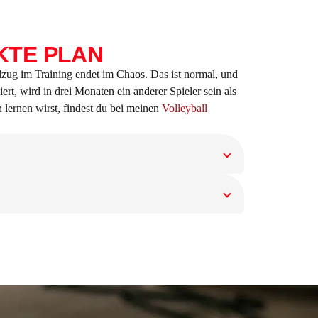
KTE PLAN
ielzug im Training endet im Chaos. Das ist normal, und
rt, wird in drei Monaten ein anderer Spieler sein als
n lernen wirst, findest du bei meinen
Volleyball