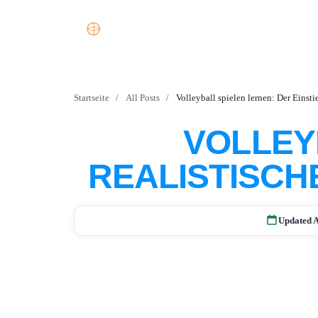
Startseite
/
All Posts
/
Volleyball spielen lernen: Der Einsti
VOLLEY
REALISTISC
Updated A