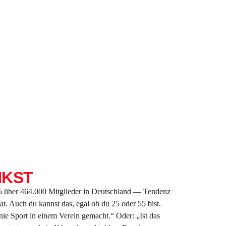
NKST
5 über 464.000 Mitglieder in Deutschland — Tendenz
t. Auch du kannst das, egal ob du 25 oder 55 bist.
ie Sport in einem Verein gemacht.“ Oder: „Ist das