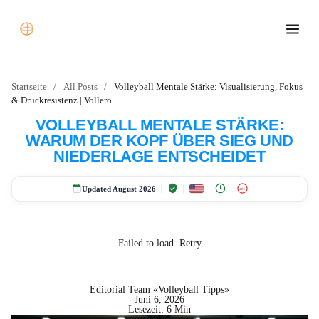
Startseite
/
All Posts
/
Volleyball Mentale Stärke: Visualisierung, Fokus
& Druckresistenz | Vollero
VOLLEYBALL MENTALE STÄRKE:
WARUM DER KOPF ÜBER SIEG UND
NIEDERLAGE ENTSCHEIDET
Updated August 2026
18+
Failed to load.
Retry
Editorial Team «Volleyball Tipps»
Juni 6, 2026
Lesezeit: 6 Min