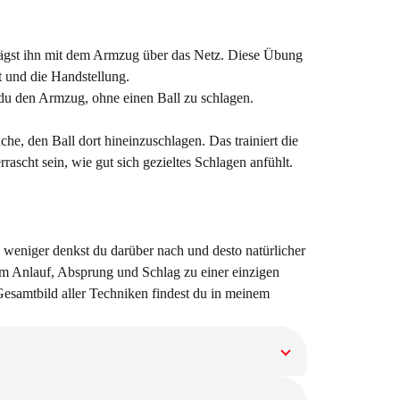
hlägst ihn mit dem Armzug über das Netz. Diese Übung
 und die Handstellung.
 du den Armzug, ohne einen Ball zu schlagen.
he, den Ball dort hineinzuschlagen. Das trainiert die
rascht sein, wie gut sich gezieltes Schlagen anfühlt.
o weniger denkst du darüber nach und desto natürlicher
em Anlauf, Absprung und Schlag zu einer einzigen
esamtbild aller Techniken findest du in meinem