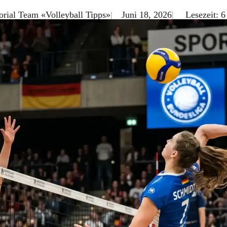
orial Team «Volleyball Tipps»
Juni 18, 2026
Lesezeit: 