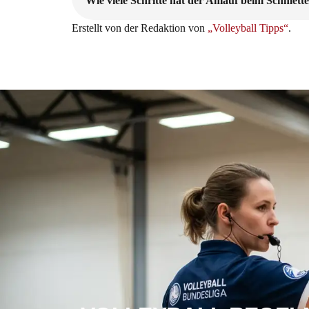
Wie viele Schritte hat der Anlauf beim Schmett
Erstellt von der Redaktion von
„Volleyball Tipps“
.