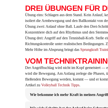
DREI ÜBUNGEN FÜR 
Übung eins: Schlagen aus dem Stand. Kein Anlauf, kei
isoliert die Armbewegung und den Ballkontakt von de
Übung zwei: Anlauf ohne Ball. Laufe den Drei-Schritt
Konzentriere dich auf den Rhythmus und den Stemmsc
Übung drei: Angriff auf den Tennisball-Korb. Stelle ei
Richtungskontrolle unter realistischen Bedingungen. Ze
Mehr Höhe im Absprung bringt das
Sprungkraft Train
VOM TECHNIKTRAININ
Der Angriffsschlag wird nicht im Kopf gemeistert — er
wird die Bewegung. Am Anfang zerlege die Phasen, üb
fließenden Bewegung werden, kommt — und er kommt sc
Artikel zu
Volleyball Technik Tipps
.
Wie bekomme ich mehr Kraft in meinen Angriff