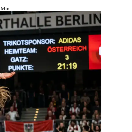
6 Min