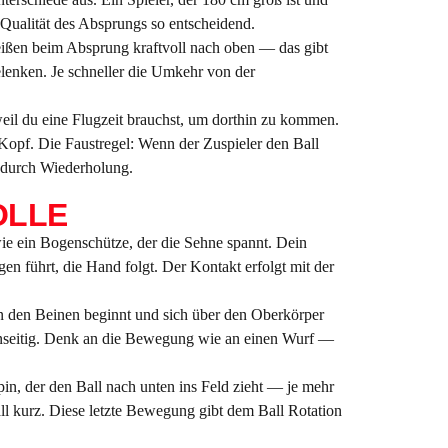
 Qualität des Absprungs so entscheidend.
reißen beim Absprung kraftvoll nach oben — das gibt
lenken. Je schneller die Umkehr von der
weil du eine Flugzeit brauchst, um dorthin zu kommen.
 Kopf. Die Faustregel: Wenn der Zuspieler den Ball
r durch Wiederholung.
OLLE
 wie ein Bogenschütze, der die Sehne spannt. Dein
n führt, die Hand folgt. Der Kontakt erfolgt mit der
in den Beinen beginnt und sich über den Oberkörper
 einseitig. Denk an die Bewegung wie an einen Wurf —
spin, der den Ball nach unten ins Feld zieht — je mehr
l kurz. Diese letzte Bewegung gibt dem Ball Rotation