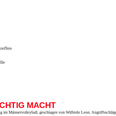
reffen
lle
ÜCHTIG MACHT
g im Männervolleyball, geschlagen von Wilfredo Leon. Angriffsschläge