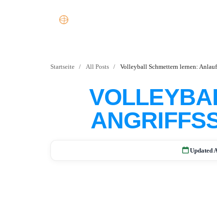
Startseite
/
All Posts
/
Volleyball Schmettern lernen: Anlau
VOLLEYBA
ANGRIFFSS
Updated A